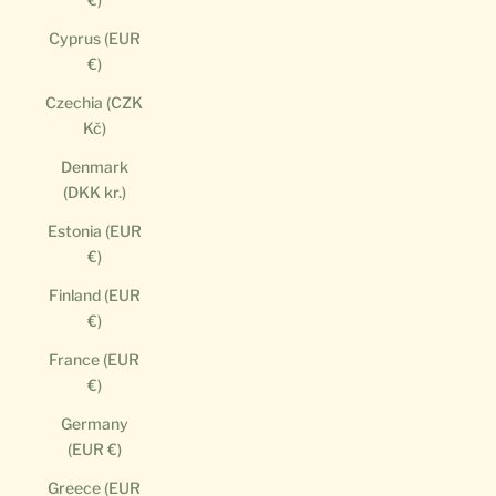
Cyprus (EUR
€)
Czechia (CZK
Kč)
Denmark
(DKK kr.)
Estonia (EUR
€)
Finland (EUR
€)
France (EUR
€)
Germany
(EUR €)
Greece (EUR