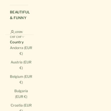
BEAUTIFUL
& FUNNY
LOGIN
CHF CHF
Country
Andorra (EUR
€)
Austria (EUR
€)
Belgium (EUR
€)
Bulgaria
(EUR €)
Croatia (EUR
€)