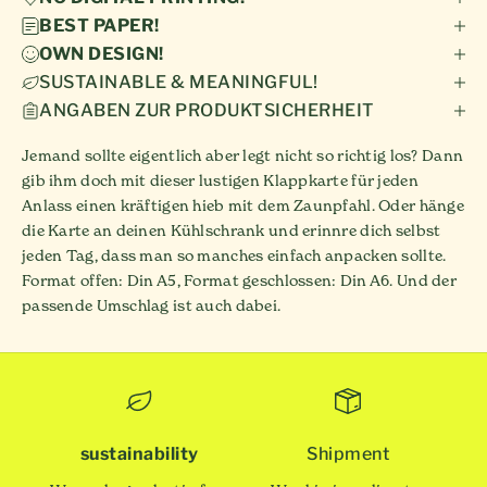
BEST PAPER!
OWN DESIGN!
SUSTAINABLE & MEANINGFUL!
ANGABEN ZUR PRODUKTSICHERHEIT
Jemand sollte eigentlich aber legt nicht so richtig los? Dann
gib ihm doch mit dieser lustigen Klappkarte für jeden
Anlass einen kräftigen hieb mit dem Zaunpfahl. Oder hänge
die Karte an deinen Kühlschrank und erinnre dich selbst
jeden Tag, dass man so manches einfach anpacken sollte.
Format offen: Din A5, Format geschlossen: Din A6. Und der
passende Umschlag ist auch dabei.
sustainability
Shipment