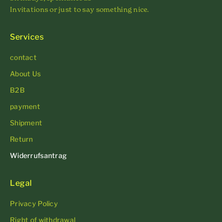
Invitations or just to say something nice.
Services
contact
About Us
B2B
payment
Shipment
Return
Widerrufsantrag
Legal
Privacy Policy
Right of withdrawal