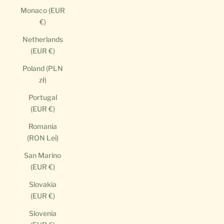
Monaco (EUR
€)
Netherlands
(EUR €)
Poland (PLN
zł)
Portugal
(EUR €)
Romania
(RON Lei)
San Marino
(EUR €)
Slovakia
(EUR €)
Slovenia