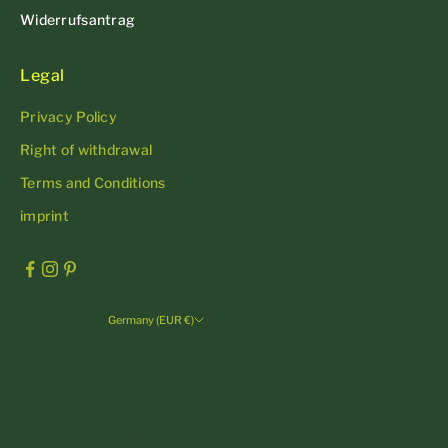
Widerrufsantrag
Legal
Privacy Policy
Right of withdrawal
Terms and Conditions
imprint
Germany (EUR €)
Country
Andorra (EUR €)
Austria (EUR €)
Belgium (EUR €)