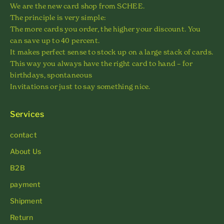
We are the new card shop from SCHEE.
The principle is very simple:
The more cards you order, the higher your discount. You
can save up to 40 percent.
It makes perfect sense to stock up on a large stack of cards.
This way you always have the right card to hand – for
birthdays, spontaneous
Invitations or just to say something nice.
Services
contact
About Us
B2B
payment
Shipment
Return