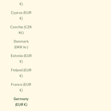
€)
Cyprus (EUR
€)
Czechia (CZK
Kč)
Denmark
(DKK kr.)
Estonia (EUR
€)
Finland (EUR
€)
France (EUR
€)
Germany
(EUR €)