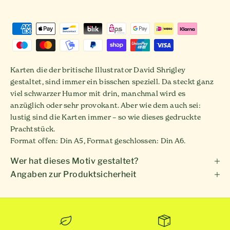
Karten die der britische Illustrator David Shrigley
gestaltet, sind immer ein bisschen speziell. Da steckt ganz
viel schwarzer Humor mit drin, manchmal wird es
anzüglich oder sehr provokant. Aber wie dem auch sei:
lustig sind die Karten immer – so wie dieses gedruckte
Prachtstück.
Format offen: Din A5, Format geschlossen: Din A6.
Wer hat dieses Motiv gestaltet?
Angaben zur Produktsicherheit