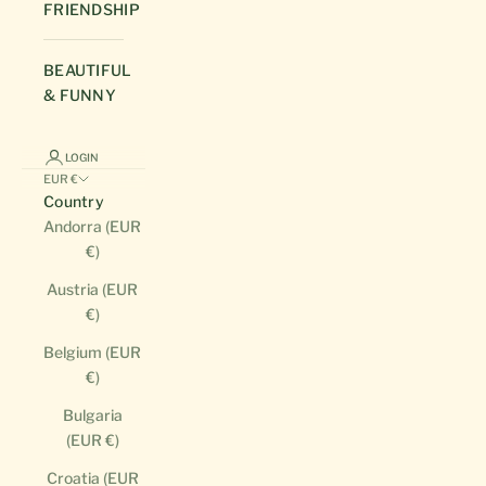
FRIENDSHIP
BEAUTIFUL
& FUNNY
LOGIN
EUR €
Country
Andorra (EUR
€)
Austria (EUR
€)
Belgium (EUR
€)
Bulgaria
(EUR €)
Croatia (EUR