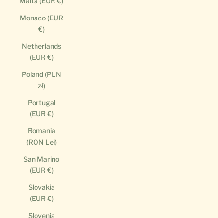
Malta (EUR €)
Monaco (EUR
€)
Netherlands
(EUR €)
Poland (PLN
zł)
Portugal
(EUR €)
Romania
(RON Lei)
San Marino
(EUR €)
Slovakia
(EUR €)
Slovenia