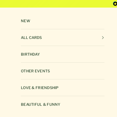
Skip to content
NEW
ALL CARDS
BIRTHDAY
OTHER EVENTS
LOVE & FRIENDSHIP
BEAUTIFUL & FUNNY