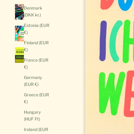
Denmark
(DKK kr.)
Estonia (EUR
€)
Finland (EUR
€)
France (EUR
€)
Germany
(EUR €)
Greece (EUR
€)
Hungary
(HUF Ft)
Ireland (EUR