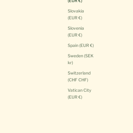
(EUR €)
Slovakia
(EUR €)
Slovenia
(EUR €)
Spain (EUR €)
Sweden (SEK
kr)
Switzerland
(CHF CHF)
Vatican City
(EUR €)