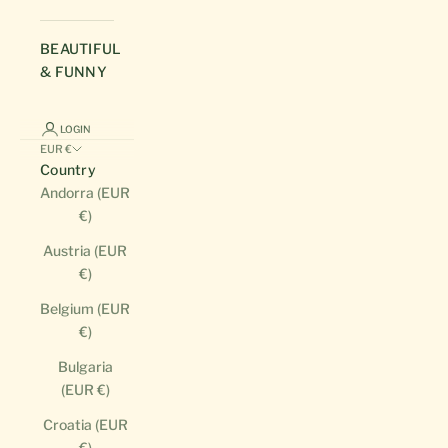
BEAUTIFUL
& FUNNY
LOGIN
EUR €
Country
Andorra (EUR
€)
Austria (EUR
€)
Belgium (EUR
€)
Bulgaria
(EUR €)
Croatia (EUR
€)