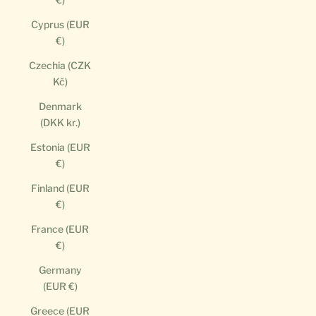
Cyprus (EUR
€)
Czechia (CZK
Kč)
Denmark
(DKK kr.)
Estonia (EUR
€)
Finland (EUR
€)
France (EUR
€)
Germany
(EUR €)
Greece (EUR