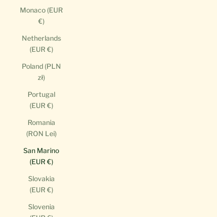
Monaco (EUR
€)
Netherlands
(EUR €)
Poland (PLN
zł)
Portugal
(EUR €)
Romania
(RON Lei)
San Marino
(EUR €)
Slovakia
(EUR €)
Slovenia