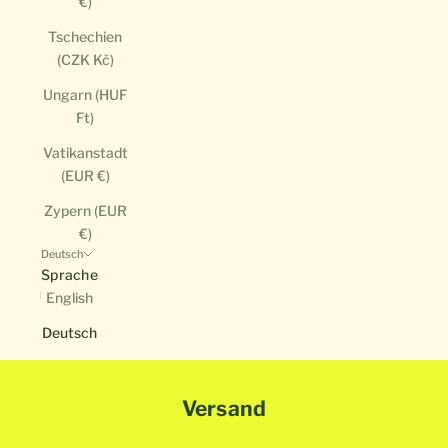
€)
Tschechien
(CZK Kč)
Ungarn (HUF
Ft)
Vatikanstadt
(EUR €)
Zypern (EUR
€)
Deutsch
Sprache
English
Deutsch
Versand