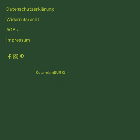
Datenschutzerklärung
Widerrufsrecht
AGBs
Impressum
Österreich (EUR €)
Land
Andorra (EUR €)
Belgien (EUR €)
Bulgarien (EUR €)
Dänemark (DKK kr.)
Deutschland (EUR €)