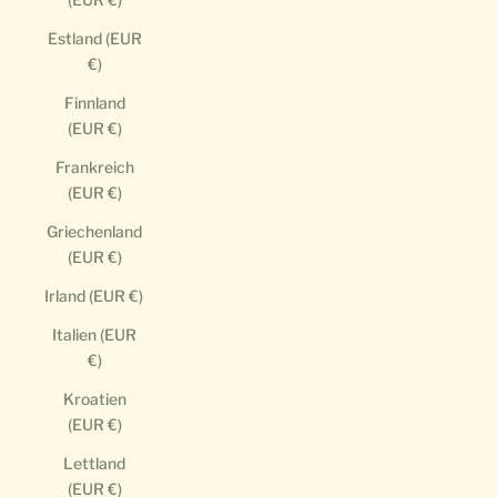
Estland (EUR
€)
Finnland
(EUR €)
Frankreich
(EUR €)
Griechenland
(EUR €)
Irland (EUR €)
Italien (EUR
€)
Kroatien
(EUR €)
Lettland
(EUR €)