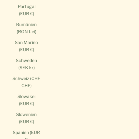
Portugal
(EUR €)
Rumänien
(RON Lei)
San Marino
(EUR €)
Schweden
(SEK kr)
Schweiz (CHF
CHF)
Slowakei
(EUR €)
Slowenien
(EUR €)
Spanien (EUR