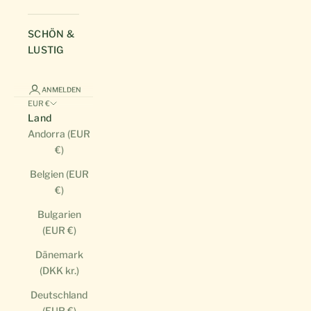
SCHÖN &
LUSTIG
ANMELDEN
EUR €
Land
Andorra (EUR
€)
Belgien (EUR
€)
Bulgarien
(EUR €)
Dänemark
(DKK kr.)
Deutschland
(EUR €)