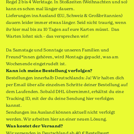
Regel 2 bis 4 Werktage. In Stoßzeiten (Weihnachten und so)
kann es schon mal länger dauern.
Lieferungen ins Ausland (EU, Schweiz & Großbritannien)
dauern leider immer etwas länger. Seid nicht traurig, wenn
ihr hier mal bis zu 10 Tagen auf eure Karten müsst. Das
Warten lohnt sich - das versprechen wir!
Da Samstage und Sonntage unseren Familien und
Freund*innen gehören, wird Montags gepackt, was am
Wochenende eingetrudelt ist.
Kann ich meine Bestellung verfolgen?
Bestellungen innerhalb Deutschlands: Ja! Wir halten dich
per Email über alle einzelnen Schritte deiner Bestellung auf
dem Laufenden. Sobald DHL übernimmt, erhältst du eine
Tracking ID, mit der du deine Sendung
hier
verfolgen
kannst.
Sendungen ins Ausland können aktuell nicht verfolgt
werden. Wir arbeiten hier an einer neuen Lösung.
Was kostet der Versand?
Wir versenden in Deutschland ab 40 € Bestellwert