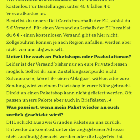
kostenlos. Für Bestellungen unter 40 € fallen 4 €
Versandkosten an.
Bestellst du unsere Deli Cards innerhalb der EU, zahlst du
5 € Versand. Für einen Versand außerhalb der EU bezahlst
du 6 € - einen kostenlosen Versand gibt es hier nicht.
Zollgebühren können je nach Region anfallen, werden aber
nicht von uns abgewickelt.
Liefert Ihr auch an Paketshops oder Packstationen?
Leider ist der Versand bisher nur an eure Privatadressen
möglich. Solltet ihr zum Zustellungszeitpunkt nicht
Zuhause sein, könnt ihr einen Ablageort wählen oder eure
Sendung wird zu einem Paketshop in eurer Nähe gebracht.
Direkt an einen Paketshop kann nicht geliefert werden. Oft
passen unsere Pakete aber auch in Briefkästen ;-)
Was passiert, wenn mein Paket wieder an euch
zurück geschickt wird?
DHL schickt aus zwei Gründen Pakete an uns zurück.
Entweder du konntest unter der angegebenen Adresse
nicht ausfindig gemacht werden oder die Lagerfrist ist