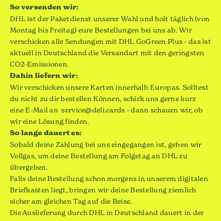
So versenden wir:
DHL ist der Paketdienst unserer Wahl und holt täglich (von
Montag bis Freitag) eure Bestellungen bei uns ab. Wir
verschicken alle Sendungen mit DHL GoGreen Plus - das ist
aktuell in Deutschland die Versandart mit den geringsten
CO2-Emissionen.
Dahin liefern wir:
Wir verschicken unsere Karten innerhalb Europas. Solltest
du nicht zu dir bestellen Können, schick uns gerne kurz
eine E-Mail an
service@deli.cards
- dann schauen wir, ob
wir eine Lösung finden.
So lange dauert es:
Sobald deine Zahlung bei uns eingegangen ist, geben wir
Vollgas, um deine Bestellung am Folgetag an DHL zu
übergeben.
Falls deine Bestellung schon morgens in unserem digitalen
Briefkasten liegt, bringen wir deine Bestellung ziemlich
sicher am gleichen Tag auf die Reise.
Die Auslieferung durch DHL in Deutschland dauert in der