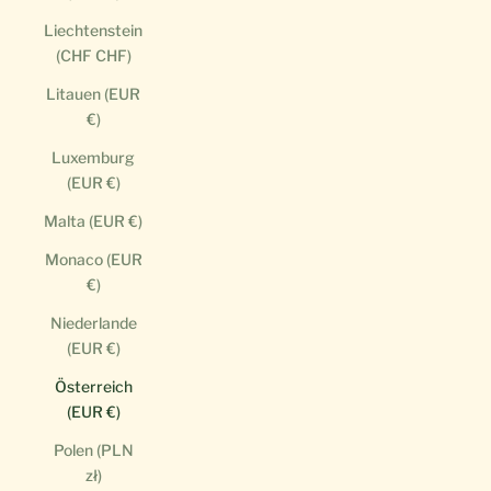
Liechtenstein
(CHF CHF)
Litauen (EUR
€)
Luxemburg
(EUR €)
Malta (EUR €)
Monaco (EUR
€)
Niederlande
(EUR €)
Österreich
(EUR €)
Polen (PLN
zł)